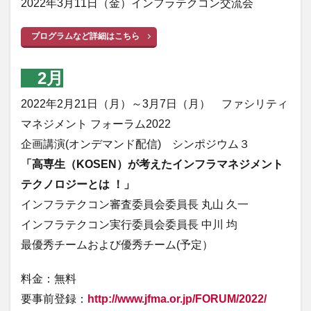
2022年3月11日（金）インフラテクコン交流会
プログラムなど詳細はこちら
2月
2022年2月21日（月）～3月7日（月） ファシリティ
マネジメント フォーラム2022
企画講演(オンデマンド配信) シンポジウム３
「高専生（KOSEN）が考えたインフラマネジメント
テクノロジーとは ！」
インフラテクコン審査委員会委員長 丸山 久一
インフラテクコン実行委員会委員長 中川 均
最優秀チームおよび優秀チーム(予定）
料金：無料
要事前登録：
http://www.jfma.or.jp/FORUM/2022/