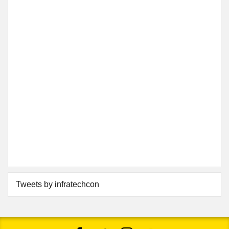
Tweets by infratechcon