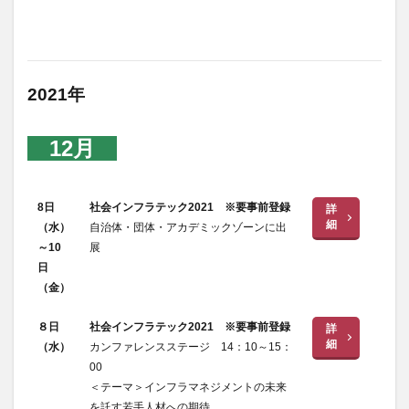
2021年
12月
8日
社会インフラテック2021 ※要事前登録
詳
細
（水）
自治体・団体・アカデミックゾーンに出
～10
展
日
（金）
８日
社会インフラテック2021 ※要事前登録
詳
細
（水）
カンファレンスステージ 14：10～15：
00
＜テーマ＞インフラマネジメントの未来
を託す若手人材への期待