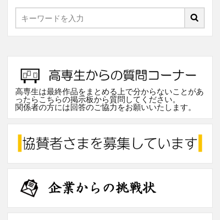
高専生は最終作品をまとめる上で分からないことがあ
ったらこちらの掲示板から質問してください。
関係者の方には回答のご協力をお願いいたします。