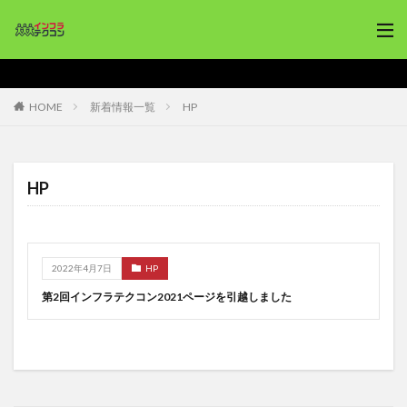
HOME
新着情報一覧
HP
HP
2022年4月7日
HP
第2回インフラテクコン2021ページを引越しました